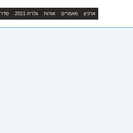
ארכיון
מאמרים
אודות
גלריה 2021
סדר יו