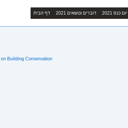
Main
ם כנס 2021
דוברים ונושאים 2021
דף הבית
Navigation
e on Building Conservation