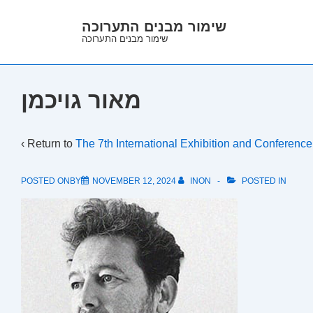
↓
שימור מבנים התערוכה
Skip
שימור מבנים התערוכה
to
Main
Content
מאור גויכמן
‹ Return to
The 7th International Exhibition and Conferenc
POSTED ONBY
NOVEMBER 12, 2024
INON
POSTED IN