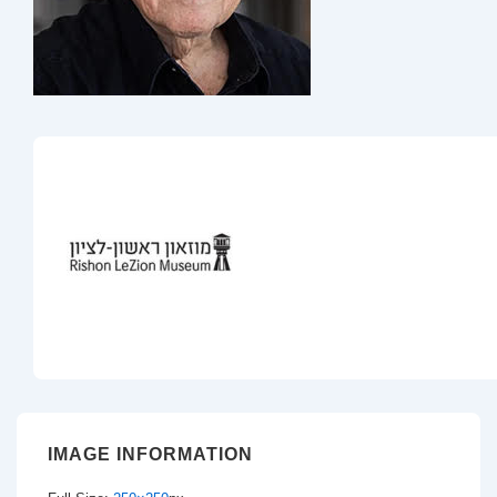
IMAGE INFORMATION