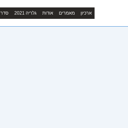
ארכיון
מאמרים
אודות
גלריה 2021
סדר יו