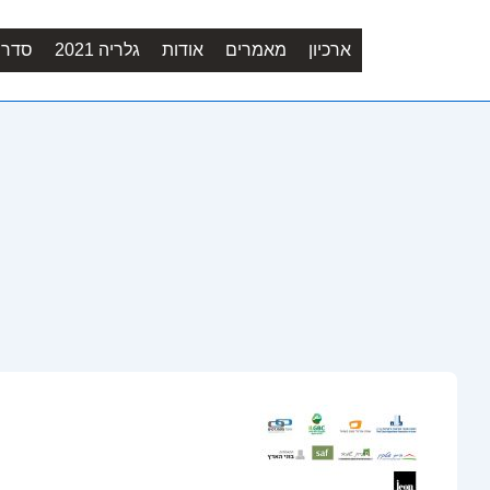
ארכיון
מאמרים
אודות
גלריה 2021
סדר יו