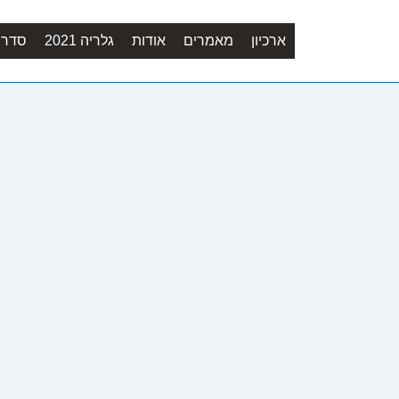
ארכיון
מאמרים
אודות
גלריה 2021
סדר יו