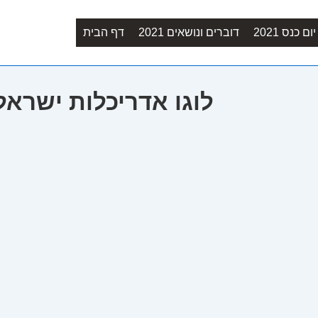
Main
ם כנס 2021
דוברים ונושאים 2021
דף הבית
Navigation
-companies_0000_לוגו אדריכלות ישראלית