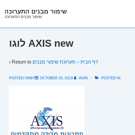
↓
שימור מבנים התערוכה
Skip
שימור מבנים התערוכה
to
Main
Content
לוגו AXIS new
‹ Return to
דף הבית – תערוכת שימור מבנים
POSTED ONBY
OCTOBER 25, 2019
INON
POSTED IN