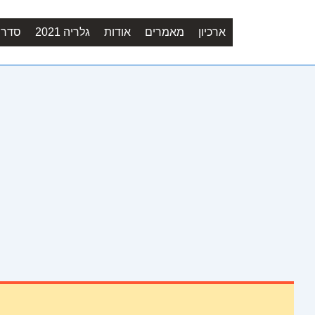
ארכיון
מאמרים
אודות
גלריה 2021
סדר יו