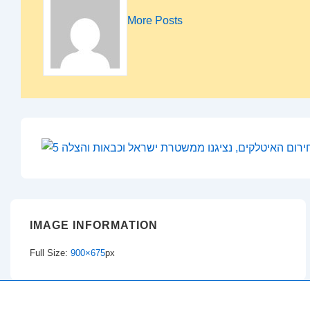
More Posts
IMAGE INFORMATION
Full Size:
900×675
px