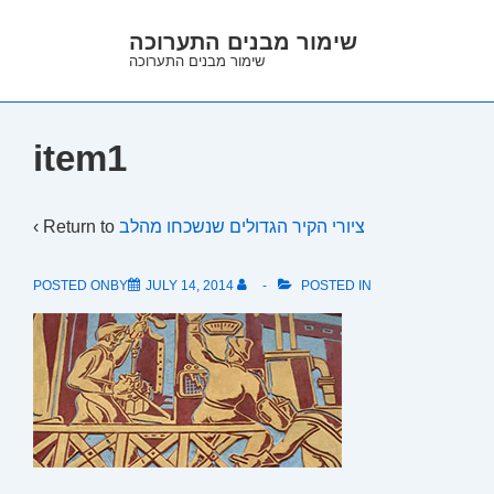
↓
שימור מבנים התערוכה
Skip
שימור מבנים התערוכה
to
Main
Content
item1
‹ Return to
ציורי הקיר הגדולים שנשכחו מהלב
POSTED ONBY
JULY 14, 2014
POSTED IN