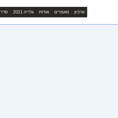
ארכיון
מאמרים
אודות
גלריה 2021
סדר יו