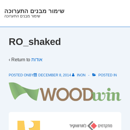
↓
שימור מבנים התערוכה
Skip
שימור מבנים התערוכה
to
Main
Content
RO_shaked
‹ Return to
אודות
POSTED ONBY
DECEMBER 8, 2014
INON
POSTED IN