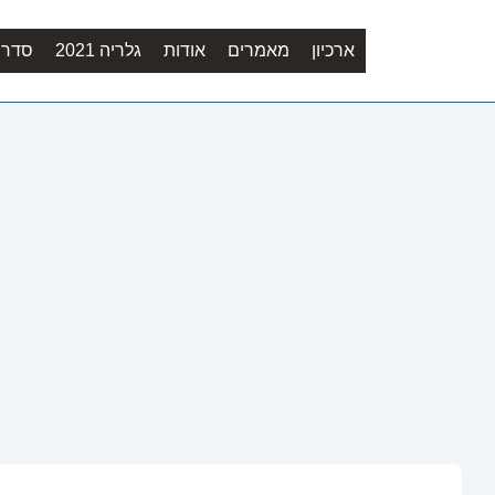
ארכיון
מאמרים
אודות
גלריה 2021
סדר יו