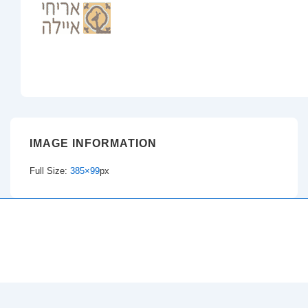
IMAGE INFORMATION
Full Size:
385×99
px