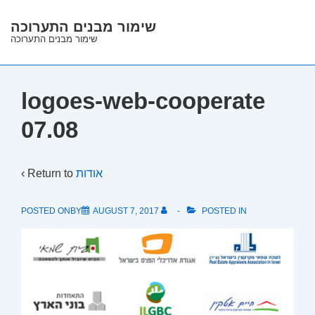
↓
שימור מבנים התערוכה
Skip
שימור מבנים התערוכה
to
Main
Content
logoes-web-cooperate
07.08
‹ Return to
אודות
POSTED ONBY
AUGUST 7, 2017
POSTED IN