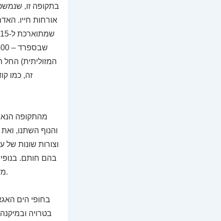
בתקופה זו, שנמשכ
אורחות חייו. האד
המזוליתית) החל ה
זה, כמו קו
והנוף השתנו, ואת
וצורות שונות של ע
סילבורי (Silbury), מעגל האבנים באיוורבורי – בסביבות 2600 לפנה”ס – שלושתן באנגליה.
בטרויה ובמיקנה