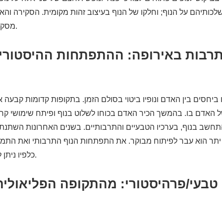
לכותיהם על הנוף; וחלקו של הנוף בעיצוב זהות מקומית. הסקירה והאפ
מסקנות ולנסח המלצות.
תרבות באירופה: ההתפתחות ההיסטורית
ביחסים בין האדם ונופיו ביטוי בסולם הזמן. בתקופות קדומות קבעה
 האדם בו. בהמשך הכיר האדם בכוחו לשלוט בנוף ופיתח שימושי קרק
התחשב בנוף, בערכיו הטבעיים והתרבותיים. בשנים האחרונות השתנת
ול יתר הוא עבר לפיתוח מבוקר. את התפתחות הנוף התרבותי ואת הת
כלפיו ניתן למיין לכמה תקופות.
 טבעי/פרהיסטורי: מהתקופה הפליאוליתית