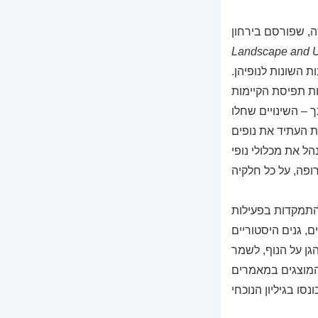
Landscape and U
 השונות לנופיהן.
susta) שהתפתחה בשנות התשעים;
– השינויים שחלו
ת העתיד את נופים
ל את מכלולי נופי
התמקדות בפעילות
, גנים היסטוריים
גן על הנוף, לשמר
ם המוצגים במאמרים