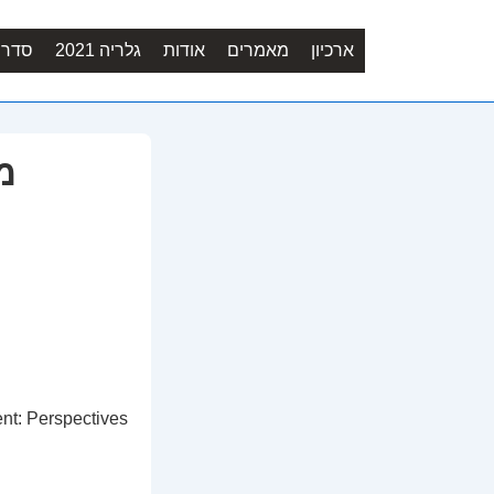
ארכיון
מאמרים
אודות
גלריה 2021
סדר יו
מ
nt: Perspectives