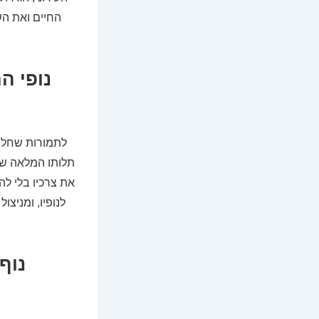
החיים ואת הש
נופי ה
לתמורות שחלו 
תלותו המלאה של
את צרכיו בלי ל
לנופיו, ומניצ
נוף