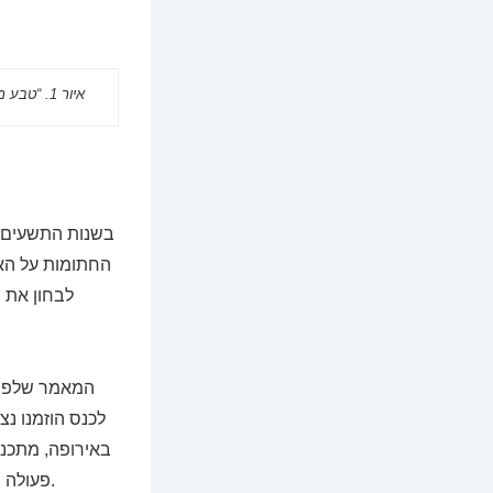
איור 1. “טבע מעשה ידי אדם”: פריחת פרגים בעקבות גידולי חורף, סמוך לקיבוץ חולדה. צילום: עירית עמית – כהן
לבחון את 
באירופה, מתכנני
פעולה בין הגופים השונים לשמירה על נופים המייצגים את התפתחותה של אירופה ואת תרבותה.