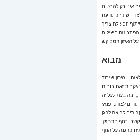
 אינו רק להבטיח
צד השינוי בתודעת
תוף הפעולה צריך
הפתרונות היעילים
מבוא
קורן בכמה תהליכים: (1) תמורות בחקלאות – מיכון ועיבוד
בעקבות זאת בזהות
ות, ובה בעת לעלייה
; (4) ביקוש גדל לשטחים פתוחים לצורכי פנאי
עקבותיה קריאה להגן
 שנקשרו בנוף התחזק.