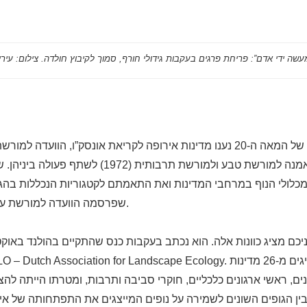
בשנות התשעים של המאה ה-20 נענו מדינות אירופה לקריאת אונסק”ו, הוועדה
החתומות על האמנה למורשת טבע ולמורשת תרבותית (1972
מכלולי הנוף במרחבי המדינות ואת התאמתם לקטגוריות הנכללות בהגד
שפרסמה הוועדה למורשת עולמית בשנת 1992.
ם, ראשי ארגונים כלכליים, חוקרי סביבה ותרבות, ומטרתו הייתה להצי