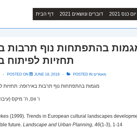
Main
ם כנס 2021
דוברים ונושאים 2021
דף הבית
Navigation
גמות בהתפתחות נוף תרבות בא
תחזיות לפיתוח ב
מאמרים
POSTED IN
JUNE 18, 2018
POSTED ON
ו’ ווס, ה’ מיקס (עיבו
kes (1999). Trends in European cultural landscapes developme
able future.
Landscape and Urban Planning
,
46
(1-3), 1-14