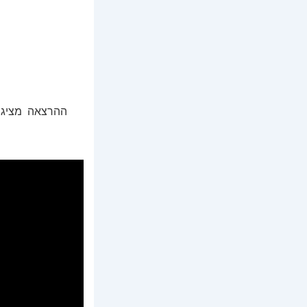
ההרצאה מציגה ג