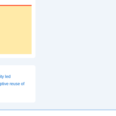
ty led
ptive reuse of