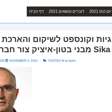
Main
ם כנס 2021
דוברים ונושאים 2021
דף הבית
Navigation
גיות וקונספט לשיקום והארכת 
רת גילאר Sika Israel
מאמרים
POSTED IN
NOVEMBER 5, 2023
 ON