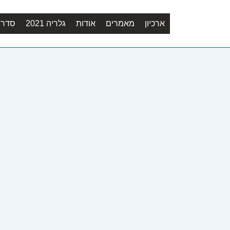
ארכיון
מאמרים
אודות
גלריה 2021
סדר יו