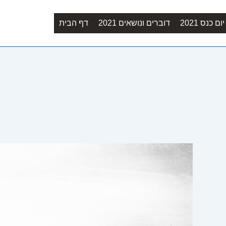
Main
ם כנס 2021
דוברים ונושאים 2021
דף הבית
Navigation