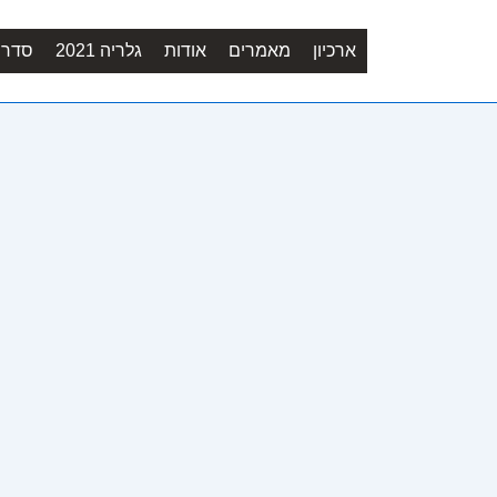
ארכיון
מאמרים
אודות
גלריה 2021
סדר יו