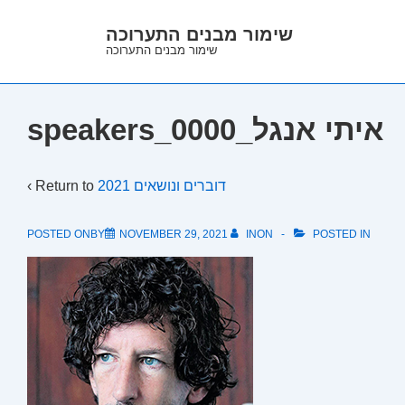
↓
שימור מבנים התערוכה
Skip
שימור מבנים התערוכה
to
Main
Content
speakers_0000_איתי אנגל
‹ Return to
דוברים ונושאים 2021
POSTED ONBY
NOVEMBER 29, 2021
INON
POSTED IN