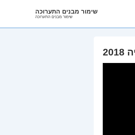
↓
שימור מבנים התערוכה
Skip
שימור מבנים התערוכה
to
Main
Content
201