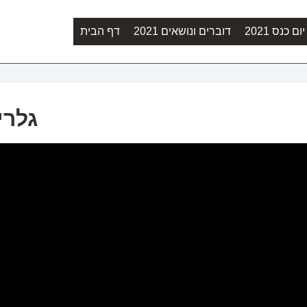
Main
ם כנס 2021
דוברים ונושאים 2021
דף הבית
Navigation
גלריה 8