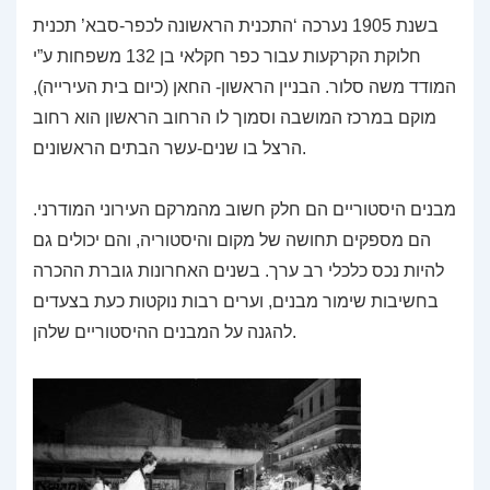
בשנת 1905 נערכה ‘התכנית הראשונה לכפר-סבא’ תכנית
חלוקת הקרקעות עבור כפר חקלאי בן 132 משפחות ע”י
המודד משה סלור. הבניין הראשון- החאן (כיום בית העירייה),
מוקם במרכז המושבה וסמוך לו הרחוב הראשון הוא רחוב
הרצל בו שנים-עשר הבתים הראשונים.
מבנים היסטוריים הם חלק חשוב מהמרקם העירוני המודרני.
הם מספקים תחושה של מקום והיסטוריה, והם יכולים גם
להיות נכס כלכלי רב ערך. בשנים האחרונות גוברת ההכרה
בחשיבות שימור מבנים, וערים רבות נוקטות כעת בצעדים
להגנה על המבנים ההיסטוריים שלהן.