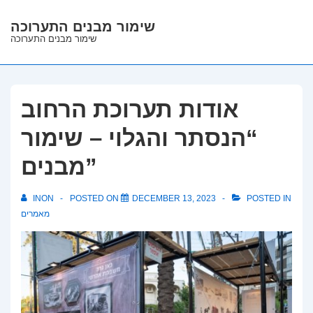
↓
שימור מבנים התערוכה
Skip
שימור מבנים התערוכה
to
Main
Content
אודות תערוכת הרחוב
“הנסתר והגלוי – שימור
מבנים”
INON
POSTED ON
DECEMBER 13, 2023
POSTED IN
מאמרים