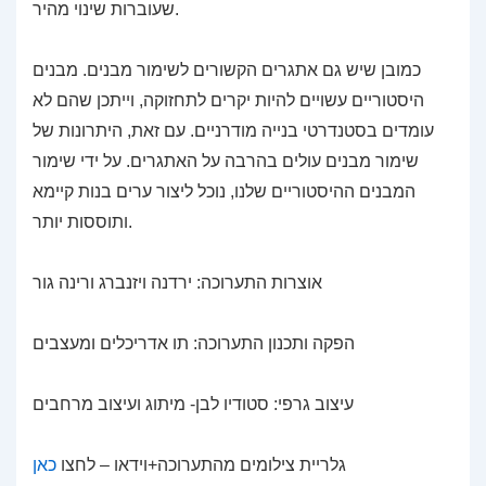
שעוברות שינוי מהיר.
כמובן שיש גם אתגרים הקשורים לשימור מבנים. מבנים
היסטוריים עשויים להיות יקרים לתחזוקה, וייתכן שהם לא
עומדים בסטנדרטי בנייה מודרניים. עם זאת, היתרונות של
שימור מבנים עולים בהרבה על האתגרים. על ידי שימור
המבנים ההיסטוריים שלנו, נוכל ליצור ערים בנות קיימא
ותוססות יותר.
אוצרות התערוכה: ירדנה ויזנברג ורינה גור
הפקה ותכנון התערוכה: תו אדריכלים ומעצבים
עיצוב גרפי: סטודיו לבן- מיתוג ועיצוב מרחבים
גלריית צילומים מהתערוכה+וידאו – לחצו
כאן