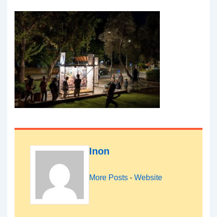
Inon
More Posts
-
Website