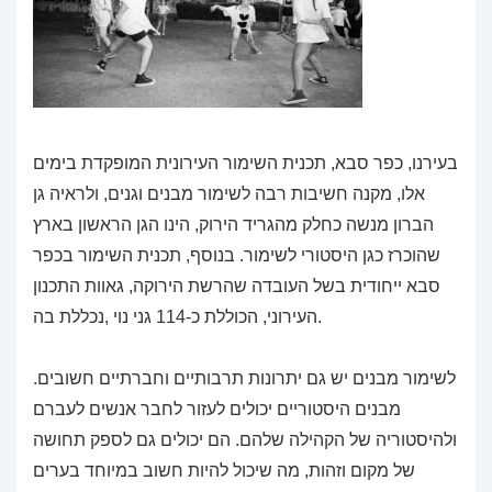
בעירנו, כפר סבא, תכנית השימור העירונית המופקדת בימים
אלו, מקנה חשיבות רבה לשימור מבנים וגנים, ולראיה גן
הברון מנשה כחלק מהגריד הירוק, הינו הגן הראשון בארץ
שהוכרז כגן היסטורי לשימור. בנוסף, תכנית השימור בכפר
סבא ייחודית בשל העובדה שהרשת הירוקה, גאוות התכנון
העירוני, הכוללת כ-114 גני נוי ,נכללת בה.
לשימור מבנים יש גם יתרונות תרבותיים וחברתיים חשובים.
מבנים היסטוריים יכולים לעזור לחבר אנשים לעברם
ולהיסטוריה של הקהילה שלהם. הם יכולים גם לספק תחושה
של מקום וזהות, מה שיכול להיות חשוב במיוחד בערים