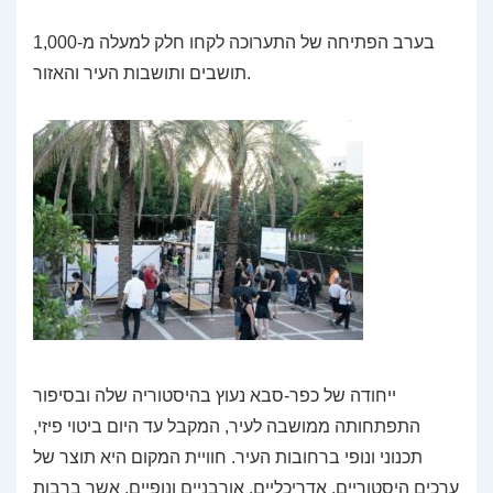
בערב הפתיחה של התערוכה לקחו חלק למעלה מ-1,000
תושבים ותושבות העיר והאזור.
ייחודה של כפר-סבא נעוץ בהיסטוריה שלה ובסיפור
התפתחותה ממושבה לעיר, המקבל עד היום ביטוי פיזי,
תכנוני ונופי ברחובות העיר. חוויית המקום היא תוצר של
ערכים היסטוריים, אדריכליים, אורבניים ונופיים, אשר ברבות